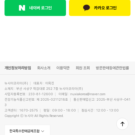
카카오 로그인
네이버 로그인
개인정보처리방침
회사소개
이용약관
회원 조회
방문판매등에관한법률
뉴시아코리아(주)
대표자 : 이옥진
소재지 : 부산 사상구 학감대로 252 7층 뉴시아코리아(주)
사업자등록번호 : 233-81-12600
이메일 : nuxiakorea@naver.com
건강기능식품신고번호: 제 2025-0211218호
통신판매업신고: 2025-부산 사상구-041
3
고객센터 : 1670-2575
평일 : 09:00 - 18:00
점심시간 : 12:00 - 13:00
Copyright ⓒ 뉴시아 All Rights Reserved.
한국특수판매공제조합