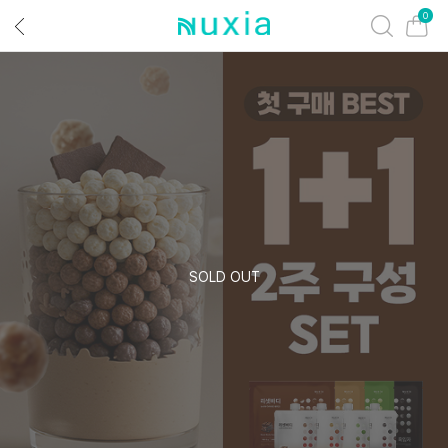
0
SOLD OUT