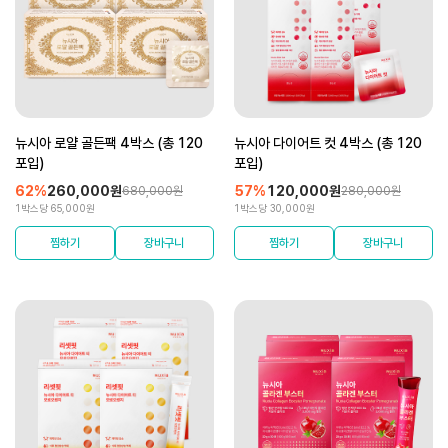
뉴시아 로얄 골든팩 4박스 (총 120
뉴시아 다이어트 컷 4박스 (총 120
포입)
포입)
62%
260,000원
57%
120,000원
680,000원
280,000원
1박스당 65,000원
1박스당 30,000원