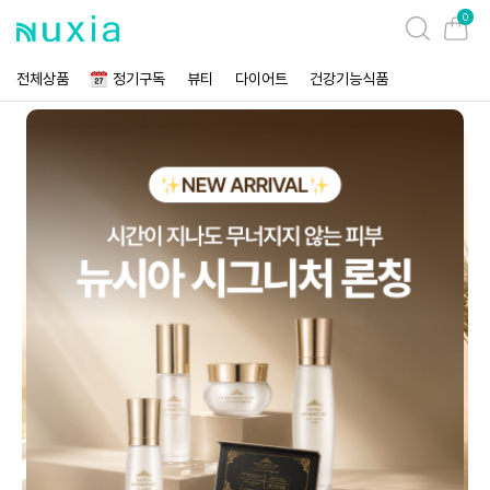
0
전체상품
정기구독
뷰티
다이어트
건강기능식품