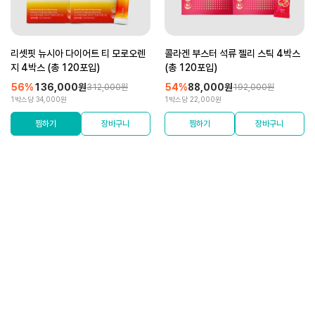
리셋핏 뉴시아 다이어트 티 모로오렌
콜라겐 부스터 석류 젤리 스틱 4박스
지 4박스 (총 120포입)
(총 120포입)
56%
136,000원
54%
88,000원
312,000원
192,000원
1박스당 34,000원
1박스당 22,000원