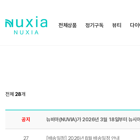
전체상품
정기구독
뷰티
다이
전체
28
개
공지
뉴비아(NUVIA)가 2026년 3월 18일부터 뉴시아
27
[배송일정] 2026년 8월 배송일정 안내