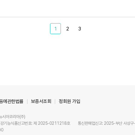
1
2
3
등에관한법률
보증서조회
정회원 가입
 뉴시아코리아(주)
강기능식품신고번호: 제 2025-0211218호
통신판매업신고: 2025-부산 사상구-
00