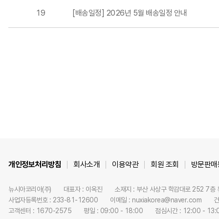
19
[배송일정] 2026년 5월 배송일정 안내
개인정보처리방침
회사소개
이용약관
회원 조회
방문판매
뉴시아코리아(주)
대표자 : 이옥진
소재지 : 부산 사상구 학감대로 252 7층
사업자등록번호 : 233-81-12600
이메일 : nuxiakorea@naver.com
건
고객센터 : 1670-2575
평일 : 09:00 - 18:00
점심시간 : 12:00 - 13: