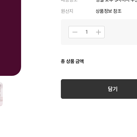
원산지
상품정보 참조
총 상품 금액
담기