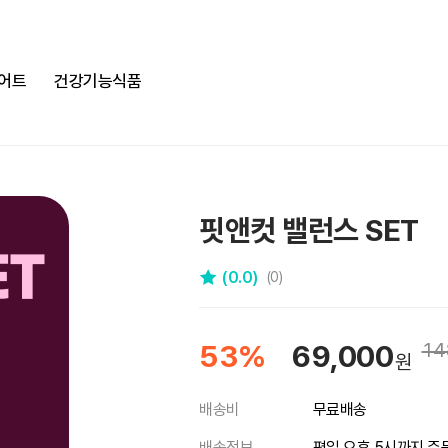
어트
건강기능식품
핏앤컷 밸런스 SET
(0.0)
(0)
53%
69,000
14
원
배송비
무료배송
배송정보
평일 오후 5시까지 주문