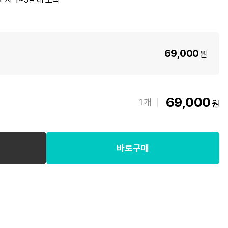
69,000
원
69,000
1
개
원
바로구매