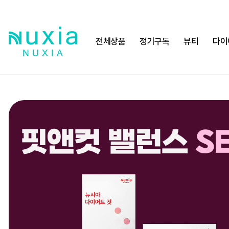
전체상품
정기구독
뷰티
다이