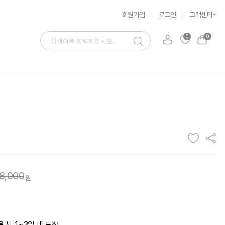
회원가입
로그인
고객센터
0
0
8,000
원
 시 1~3일 내 도착